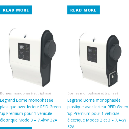
READ MORE
READ MORE
Bornes monophasé et triphasé
Bornes monophasé et triphasé
Legrand Borne monophasée
Legrand Borne monophasée
plastique avec lecteur RFID Green
plastique avec lecteur RFID Green
‘up Premium pour 1 véhicule
‘up Premium pour 1 véhicule
électrique Mode 3 – 7,4kW 32A
électrique Modes 2 et 3 – 7,4kW
32A