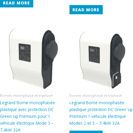
READ MORE
READ MORE
Bornes monophasé et triphasé
Bornes monophasé et triphasé
Legrand Borne monophasée
Legrand Borne monophasée
plastique avec protection DC
plastique protection DC Green ‘up
Green ‘up Premium pour 1
Premium 1 véhicule électrique
véhicule électrique Mode 3 –
Modes 2 et 3 – 7,4kW 32A
7,4kW 32A