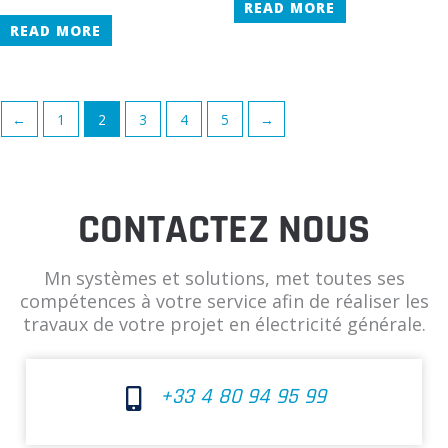
READ MORE
READ MORE
←
1
2
3
4
5
→
CONTACTEZ NOUS
Mn systèmes et solutions, met toutes ses
compétences à votre service afin de réaliser les
travaux de votre projet en électricité générale.
+33 4 80 94 95 99