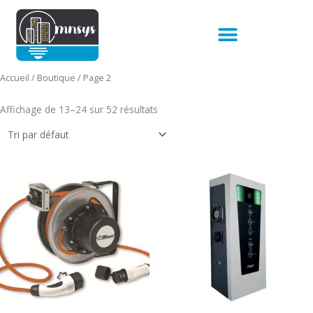
Aller
au
contenu
Accueil
/
Boutique
/ Page 2
Affichage de 13–24 sur 52 résultats