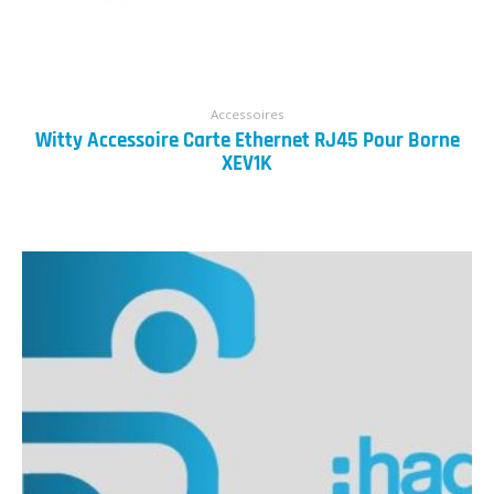
Accessoires
Witty Accessoire Carte Ethernet RJ45 Pour Borne
XEV1K